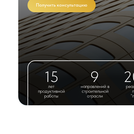
Получить консультацию
15
9
2
лет
направлений в
реа
продуктивной
строительной
работы
отрасли
“