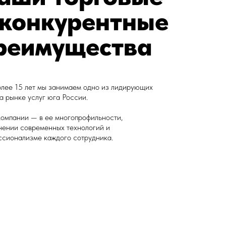
 конкурентные
реимущества
олее 15 лет мы занимаем одно из лидирующих
а рынке услуг юга России.
компании — в ее многопрофильности,
нении современных технологий и
ссионализме каждого сотрудника.