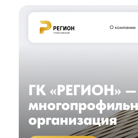
О компании
ГК «РЕГИОН» —
многопрофильн
организация