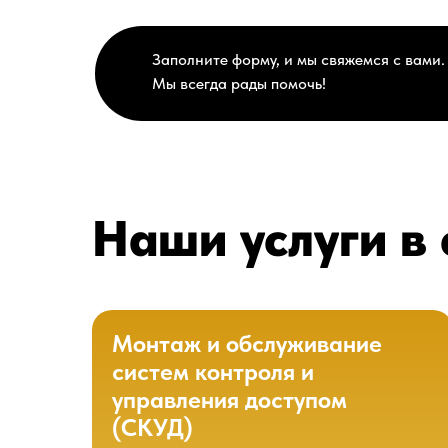
Заполните форму, и мы свяжемся с вами.
Мы всегда рады помочь!
Наши услуги в
Монтаж и обслуживание
систем контроля и
управления доступом
(СКУД)