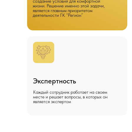
создание условий для комфортной
жизни. Решение именно этой задачи,
является главным приоритетом
деятельности ГК “Регион”
Экспертность
Каждый сотрудник работает на своем
месте и решает вопросы, в которых он
является экспертом