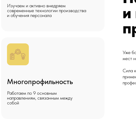
Изучаем и активно внедряем
и
современные технологии производства
и обучения персонала
п
Уже б
мест н
Сила 
приме
Многопрофильность
профе
Работаем по 9 основным
направлениям, связанным между
собой