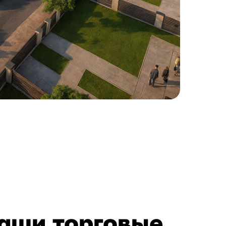
аши торговые