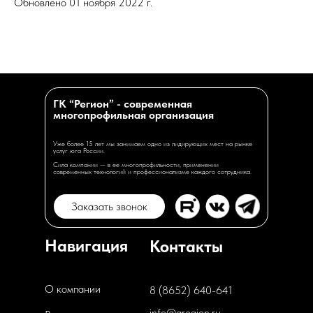
Обновлено 01 ноября 2022 г.
ГК “Регион” - современная
многопрофильная организация
Уже более 15 лет мы занимаем одно из лидирующих мест на рынке
услуг юга России.
Сила компании — в ее многопрофильности, применении
современных технологий и профессионализме каждого сотрудника.
Заказать звонок
Навигация
Контакты
О компании
8 (8652) 640-641
info@gregion.ru