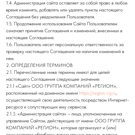
1.4. Администрация сайта оставляет за собой право в любое
время изменять, добавлять или удалять пункты настоящего
Соглашения без уведомления Пользователя.
1.5. Продолжение использования Сайта Пользователем
означает принятие Соглашения и изменений, внесенных в
настоящее Соглашение.
1.6. Пользователь несет персональную ответственность за
проверку настоящего Соглашения на наличие изменений в
нем.
2. ОПРЕДЕЛЕНИЯ ТЕРМИНОВ
2.1. Перечисленные ниже термины имеют для целей
настоящего Соглашения следующее значение:
2.1.1 «Сайт» ООО ГРУППА КОМПАНИЙ «РЕГИОН»,
расположенный на доменном имени
https://region-cg.ru
,
осуществляющий свою деятельность посредством Интернет-
ресурса и сопутствующих ему сервисов.
2.1.3. «Администрация сайта» – лица, уполномоченные на
управление Сайтом, действующие от имени ООО ГРУППА
КОМПАНИЙ «РЕГИОН», которые организуют и (или)
осуществляет обработку персональных данных, а также