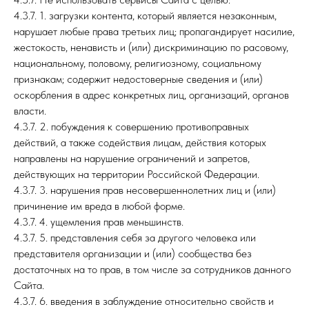
4.3.7. 1. загрузки контента, который является незаконным,
нарушает любые права третьих лиц; пропагандирует насилие,
жестокость, ненависть и (или) дискриминацию по расовому,
национальному, половому, религиозному, социальному
признакам; содержит недостоверные сведения и (или)
оскорбления в адрес конкретных лиц, организаций, органов
власти.
4.3.7. 2. побуждения к совершению противоправных
действий, а также содействия лицам, действия которых
направлены на нарушение ограничений и запретов,
действующих на территории Российской Федерации.
4.3.7. 3. нарушения прав несовершеннолетних лиц и (или)
причинение им вреда в любой форме.
4.3.7. 4. ущемления прав меньшинств.
4.3.7. 5. представления себя за другого человека или
представителя организации и (или) сообщества без
достаточных на то прав, в том числе за сотрудников данного
Сайта.
4.3.7. 6. введения в заблуждение относительно свойств и