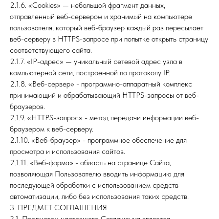
2.1.6. «Cookies» — небольшой фрагмент данных,
отправленный веб-сервером и хранимый на компьютере
пользователя, который веб-браузер каждый раз пересылает
веб-серверу в HTTPS-запросе при попытке открыть страницу
соответствующего сайта.
2.1.7. «IP-адрес» — уникальный сетевой адрес узла в
компьютерной сети, построенной по протоколу IP.
2.1.8. «Веб-сервер» - программно-аппаратный комплекс
принимающий и обрабатывающий HTTPS-запросы от веб-
браузеров.
2.1.9. «HTTPS-запрос» - метод передачи информации веб-
браузером к веб-серверу.
2.1.10. «Веб-браузер» - программное обеспечение для
просмотра и использования сайтов.
2.1.11. «Веб-форма» - область на странице Сайта,
позволяющая Пользователю вводить информацию для
последующей обработки с использованием средств
автоматизации, либо без использования таких средств.
3. ПРЕДМЕТ СОГЛАШЕНИЯ
3.1. Предметом настоящего Соглашения является