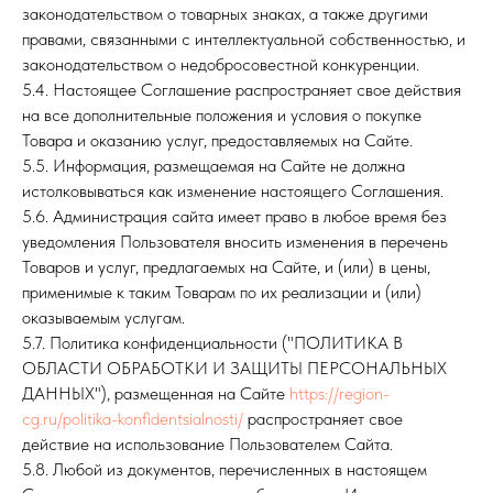
законодательством о товарных знаках, а также другими
правами, связанными с интеллектуальной собственностью, и
законодательством о недобросовестной конкуренции.
5.4. Настоящее Соглашение распространяет свое действия
на все дополнительные положения и условия о покупке
Товара и оказанию услуг, предоставляемых на Сайте.
5.5. Информация, размещаемая на Сайте не должна
истолковываться как изменение настоящего Соглашения.
5.6. Администрация сайта имеет право в любое время без
уведомления Пользователя вносить изменения в перечень
Товаров и услуг, предлагаемых на Сайте, и (или) в цены,
применимые к таким Товарам по их реализации и (или)
оказываемым услугам.
5.7. Политика конфиденциальности ("ПОЛИТИКА В
ОБЛАСТИ ОБРАБОТКИ И ЗАЩИТЫ ПЕРСОНАЛЬНЫХ
ДАННЫХ"), размещенная на Сайте
https://region-
cg.ru/politika-konfidentsialnosti/
распространяет свое
действие на использование Пользователем Сайта.
5.8. Любой из документов, перечисленных в настоящем