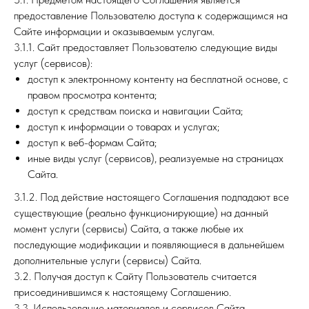
предоставление Пользователю доступа к содержащимся на
Сайте информации и оказываемым услугам.
3.1.1. Сайт предоставляет Пользователю следующие виды
услуг (сервисов):
доступ к электронному контенту на бесплатной основе, с
правом просмотра контента;
доступ к средствам поиска и навигации Сайта;
доступ к информации о товарах и услугах;
доступ к веб-формам Сайта;
иные виды услуг (сервисов), реализуемые на страницах
Сайта.
3.1.2. Под действие настоящего Соглашения подпадают все
существующие (реально функционирующие) на данный
момент услуги (сервисы) Сайта, а также любые их
последующие модификации и появляющиеся в дальнейшем
дополнительные услуги (сервисы) Сайта.
3.2. Получая доступ к Сайту Пользователь считается
присоединившимся к настоящему Соглашению.
3.3. Использование материалов и сервисов Сайта